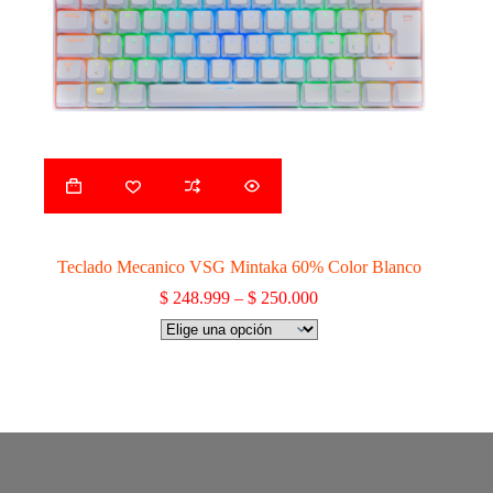
Teclado Mecanico VSG Mintaka 60% Color Blanco
$
248.999
–
$
250.000