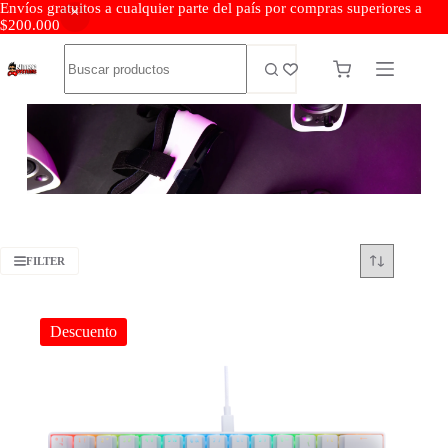
Envíos gratuitos a cualquier parte del país por compras superiores a
$200.000
FILTER
Descuento