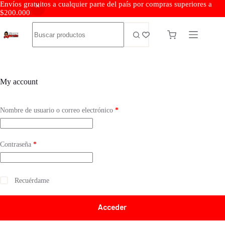
Envíos gratuitos a cualquier parte del país por compras superiores a
$200.000
My account
Nombre de usuario o correo electrónico
*
Contraseña
*
Recuérdame
Acceder