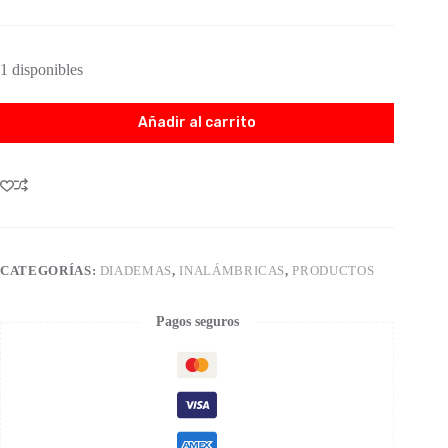
1 disponibles
Añadir al carrito
CATEGORÍAS:
DIADEMAS
,
INALÁMBRICAS
,
PRODUCTOS
Pagos seguros