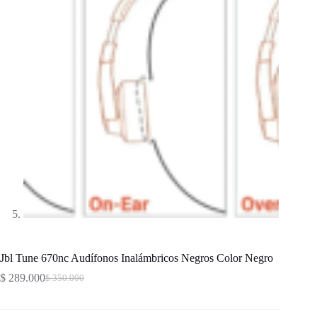
Jbl Tune 670nc Audífonos Inalámbricos Negros Color Negro
$
289.000
$
350.000