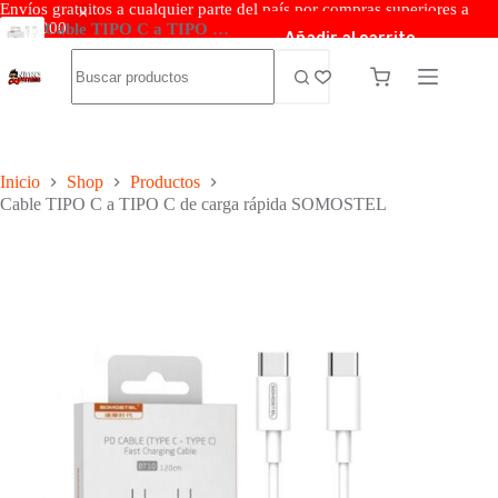
Envíos gratuitos a cualquier parte del país por compras superiores a
$200.000
Cable TIPO C a TIPO C de carga rápida SOMOSTEL
Añadir al carrito
$
25.000
Inicio
Shop
Productos
Cable TIPO C a TIPO C de carga rápida SOMOSTEL