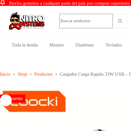
Envíos gratuitos a cualquier parte del país por compras superiore
Toda la tienda
Mouses
Diademas
Teclados
Inicio
Shop
Productos
Cargador Carga Rapida 33W USB – 
Descuento