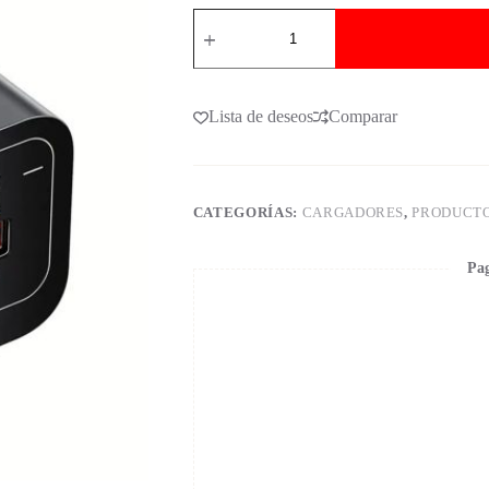
Lista de deseos
Comparar
CATEGORÍAS:
CARGADORES
,
PRODUCT
Pag