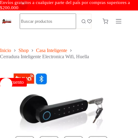
Envíos gratuitos a cualquier parte del país por compras superiores a
$200.000
Inicio
Shop
Casa Inteligente
Cerradura Inteligente Electronica Wifi, Huella
Descuento