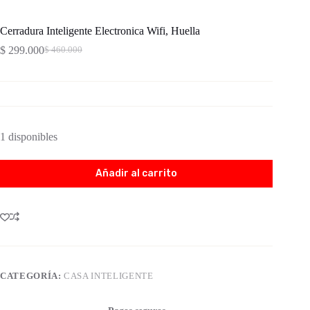
Cerradura Inteligente Electronica Wifi, Huella
$
299.000
$
460.000
1 disponibles
Añadir al carrito
CATEGORÍA:
CASA INTELIGENTE