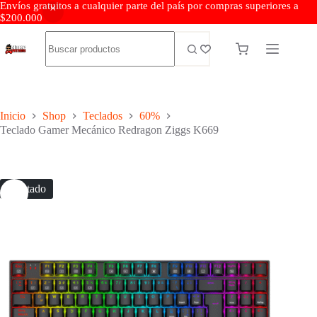
Envíos gratuitos a cualquier parte del país por compras superiores a
$200.000
Inicio
Shop
Teclados
60%
Teclado Gamer Mecánico Redragon Ziggs K669
Agotado