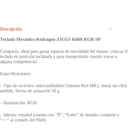
Descripción
Teclado Mecánico Redragon ZIGGS K669-RGB-SP
Compacto, ideal para ganar espacio de movilidad del mouse, colocar el
teclado en posición inclinada y para transportarlo cuando vayas a
alguna competencia!
Especificaciones:
– Tipo de switches: intercambiables Outemu Red MK2, lineal sin click
audible, fuerza de actuación 50 g
– Iluminación: RGB
– Idioma: español (cuenta con “Ñ”, “Enter” de tamaño completo y
“<>” al costado del Shift)