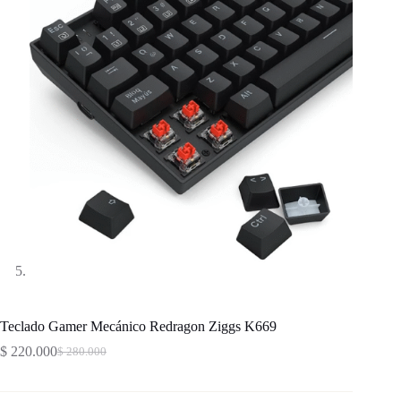
Teclado Gamer Mecánico Redragon Ziggs K669
$
220.000
$
280.000