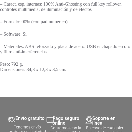
– Caract. esp. internas: 100% Anti-Ghosting con full key rollover,
controles multimedia, de iluminación y de efectos
– Formato: 90% (con pad numérico)
– Software: Si
– Materiales: ABS reforzado y placa de acero. USB enchapado en oro
y filtro anti-interferencias
Peso:
792 g.
Dimensiones:
34,8 x 12,3 x 3,5 cm.
Envío gratuito
Pago seguro
Soporte en
online
línea
Tenemos envío
Contamos con la
En caso de cualquier
gratuito en la ciudad