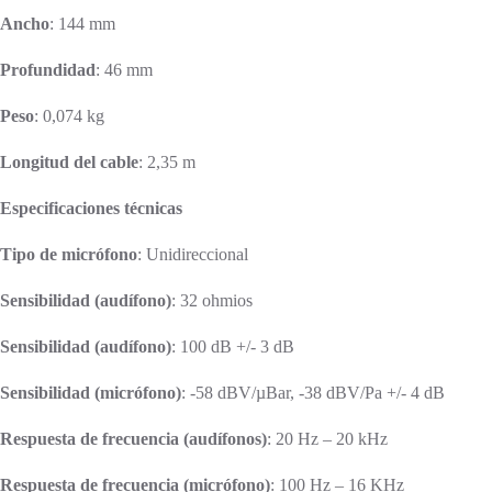
Ancho
: 144 mm
Profundidad
: 46 mm
Peso
: 0,074 kg
Longitud del cable
: 2,35 m
Especificaciones técnicas
Tipo de micrófono
: Unidireccional
Sensibilidad (audífono)
: 32 ohmios
Sensibilidad (audífono)
: 100 dB +/- 3 dB
Sensibilidad (micrófono)
: -58 dBV/µBar, -38 dBV/Pa +/- 4 dB
Respuesta de frecuencia (audífonos)
: 20 Hz – 20 kHz
Respuesta de frecuencia (micrófono)
: 100 Hz – 16 KHz