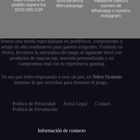
latinoamérica
mediante nuestro
pedido supera los
Mercadopago
número de
$250.000 COP
Whatsapp o nuestro
instagram
Somos una tienda especializada en periféricos, componentes y
setups de alto rendimiento para gamers exigentes. Fundada en
Neiva, llevamos la adrenalina del juego al siguiente nivel con
productos de marcas top, asesoría personalizada y un
compromiso real con tu experiencia gaming.
Ya sea que estés empezando o seas un pro, en
Nitro Systems
tenemos lo que necesitas para dominar el juego..
Política de Privacidad
Aviso Legal
Contact
Política de Devolución
Información de contacto