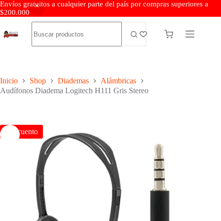
Envíos gratuitos a cualquier parte del país por compras superiores a
$200.000
Inicio
Shop
Diademas
Alámbricas
Audífonos Diadema Logitech H111 Gris Stereo
Descuento