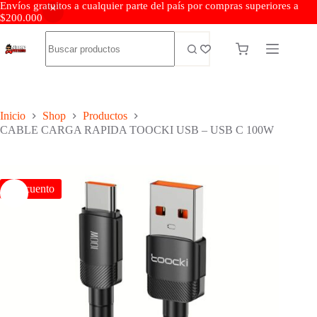
Envíos gratuitos a cualquier parte del país por compras superiores a
$200.000
Inicio
Shop
Productos
CABLE CARGA RAPIDA TOOCKI USB – USB C 100W
Descuento