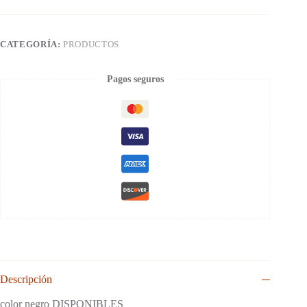
CATEGORÍA:
PRODUCTOS
Pagos seguros
Descripción
color negro DISPONIBLES