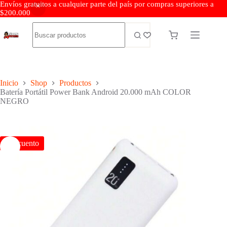
Envíos gratuitos a cualquier parte del país por compras superiores a
$200.000
Inicio
Shop
Productos
Batería Portátil Power Bank Android 20.000 mAh COLOR
NEGRO
Descuento