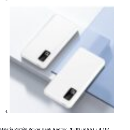
Batería Portátil Power Bank Android 20.000 mAh COLOR