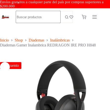
Envíos gratuitos a cualquier parte del país por compras superiores a
$200.000
Inicio
Shop
Diademas
Inalámbricas
Diademas Gamer Inalambrica REDRAGON IRE PRO H848
Descuento