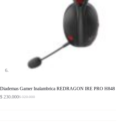
Diademas Gamer Inalambrica REDRAGON IRE PRO H848
$
230.000
$
320.000