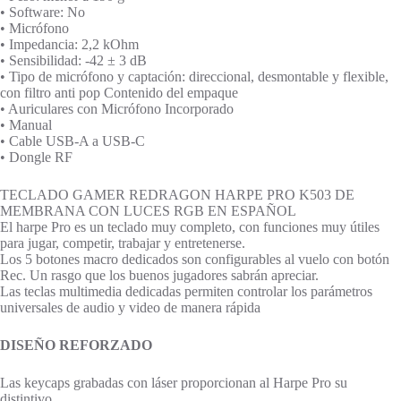
• Software: No
• Micrófono
• Impedancia: 2,2 kOhm
• Sensibilidad: -42 ± 3 dB
• Tipo de micrófono y captación: direccional, desmontable y flexible,
con filtro anti pop Contenido del empaque
• Auriculares con Micrófono Incorporado
• Manual
• Cable USB-A a USB-C
• Dongle RF
TECLADO GAMER REDRAGON HARPE PRO K503 DE
MEMBRANA CON LUCES RGB EN ESPAÑOL
El harpe Pro es un teclado muy completo, con funciones muy útiles
para jugar, competir, trabajar y entretenerse.
Los 5 botones macro dedicados son configurables al vuelo con botón
Rec. Un rasgo que los buenos jugadores sabrán apreciar.
Las teclas multimedia dedicadas permiten controlar los parámetros
universales de audio y video de manera rápida
DISEÑO REFORZADO
Las keycaps grabadas con láser proporcionan al Harpe Pro su
distintivo.